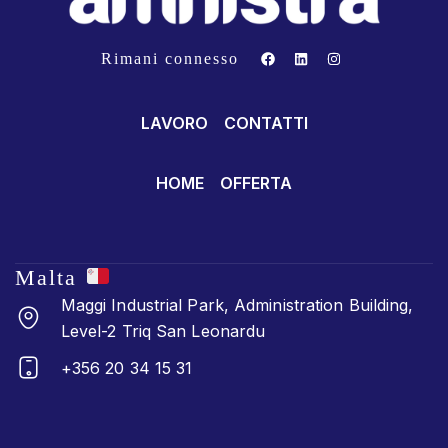
Rimani connesso
LAVORO
CONTATTI
HOME
OFFERTA
Malta
Maggi Industrial Park, Administration Building,
Level-2 Triq San Leonardu
+356 20 34 15 31