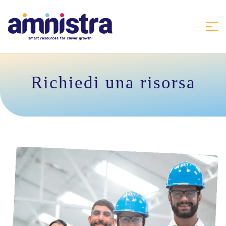
Richiedi una risorsa