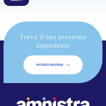
Trova il tuo prossimo
dipendente
RICHIEDI RISORSA