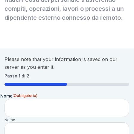
compiti, operazioni, lavori o processi a un
dipendente esterno connesso da remoto.
Please note that your information is saved on our
server as you enter it.
Passo
1
di
2
50%
Nome
(Obbligatorio)
Nome